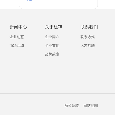
新闻中心
关于绘神
联系我们
企业动态
企业简介
联系方式
市场活动
企业文化
人才招聘
品牌故事
隐私条款
网站地图