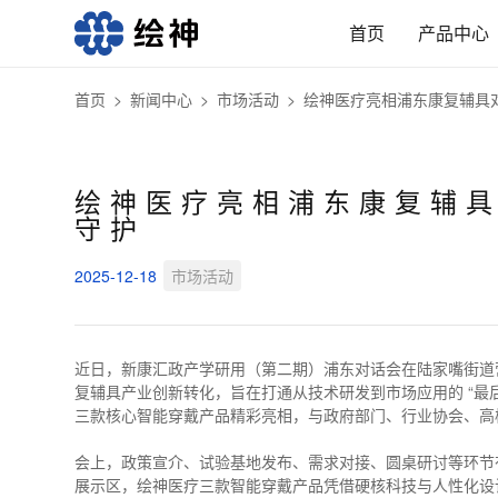
首页
产品中心
首页
>
新闻中心
>
市场活动
>
绘神医疗亮相浦东康复辅具
绘神医疗亮相浦东康复辅
守护
2025-12-18
市场活动
近日，新康汇政产学研用（第二期）浦东对话会在陆家嘴街道
复辅具产业创新转化，旨在打通从技术研发到市场应用的 “最
三款核心智能穿戴产品精彩亮相，与政府部门、行业协会、高
会上，政策宣介、试验基地发布、需求对接、圆桌研讨等环节
展示区，绘神医疗三款智能穿戴产品凭借硬核科技与人性化设