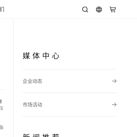
们
康
媒体中心
企业动态
康
市场活动
仪
品
新闻推荐