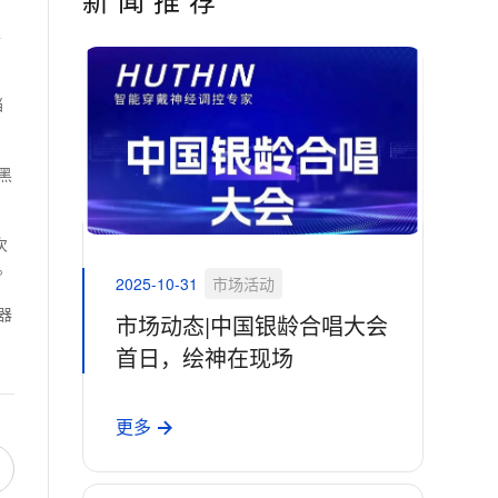
单
档
黑
次
。
2025-10-31
市场活动
器
市场动态|中国银龄合唱大会
首日，绘神在现场
更多