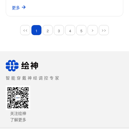
更多
<<
>
>>
1
2
3
4
5
智能穿戴神经调控专家
关注绘神
了解更多