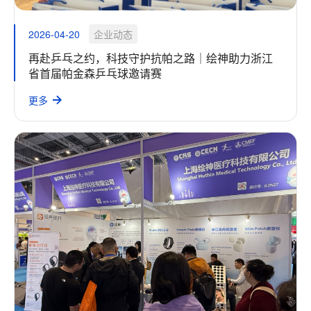
2026-04-20
企业动态
再赴乒乓之约，科技守护抗帕之路｜绘神助力浙江
省首届帕金森乒乓球邀请赛
更多