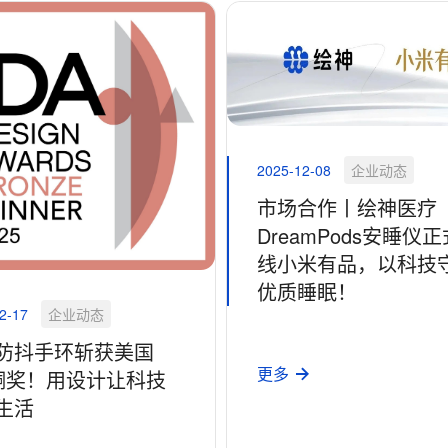
2025-12-08
企业动态
市场合作丨绘神医疗
DreamPods安睡仪
线小米有品，以科技
优质睡眠！
2-17
企业动态
防抖手环斩获美国
更多
A铜奖！用设计让科技
生活