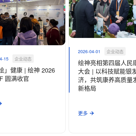
2026-04-01
企业动态
4-15
企业动态
绘神亮相第四届人民
」健康 | 绘神 2026
大会 | 以科技赋能银
EF 圆满收官
济，共筑康养高质量
新格局
更多