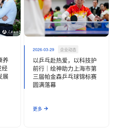
2026-03-29
企业动态
康养
以乒乓赴热爱，以科技护
发经
前行｜绘神助力上海市第
发展
三届帕金森乒乓球锦标赛
圆满落幕
更多