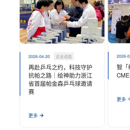
2026-0
2026-04-20
企业动态
智「绘
再赴乒乓之约，科技守护
CM
抗帕之路｜绘神助力浙江
省首届帕金森乒乓球邀请
赛
更多
更多